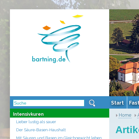
Start
Fas
Intensivkuren
Home
Lieber lustig als sauer
Artik
Der Säure-Basen-Haushalt
Mit Säuren und Basen im Gleichgewicht leben