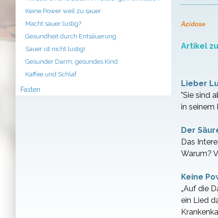
Keine Power weil zu sauer
Macht sauer lustig?
Azidose
Gesundheit durch Entsäuerung
Artikel 
Sauer ist nicht lustig!
Gesunder Darm, gesundes Kind
Kaffee und Schlaf
Lieber Lu
Fasten
"Sie sind 
in seinem 
Der Säur
Das Inter
Warum? Ver
Keine Po
„Auf die D
ein Lied 
Krankenka