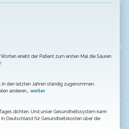
en Worten erlebt der Patient zum ersten Mal die Säuren
r
t
 in den letzten Jahren ständig zugenommen.
elen anderen...
weiter
s Tages dichten. Und unser Gesundheitssystem kann
 in Deutschland für Gesundheitskosten über die