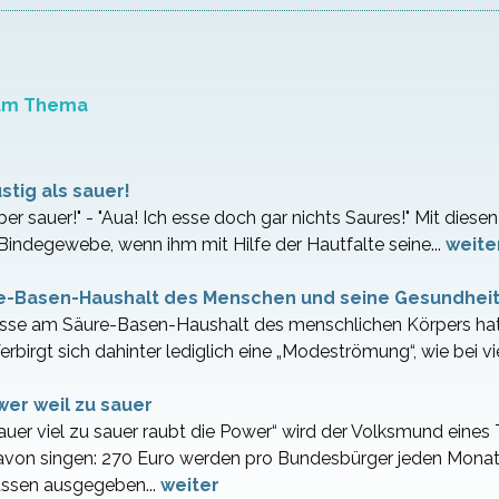
zum Thema
stig als sauer!
aber sauer!" - "Aua! Ich esse doch gar nichts Saures!" Mit dies
Bindegewebe, wenn ihm mit Hilfe der Hautfalte seine...
weite
e-Basen-Haushalt des Menschen und seine Gesundhei
esse am Säure-Basen-Haushalt des menschlichen Körpers hat
birgt sich dahinter lediglich eine „Modeströmung“, wie bei vi
wer weil zu sauer
auer viel zu sauer raubt die Power“ wird der Volksmund eine
davon singen: 270 Euro werden pro Bundesbürger jeden Monat
ssen ausgegeben...
weiter